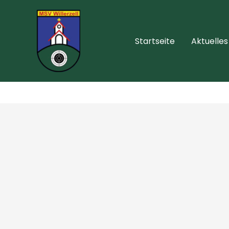
Zum
Inhalt
springen
Startseite
Aktuelles