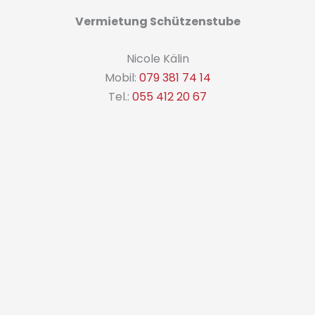
Vermietung Schützenstube
Nicole Kälin
Mobil:
079 381 74 14
Tel.:
055 412 20 67